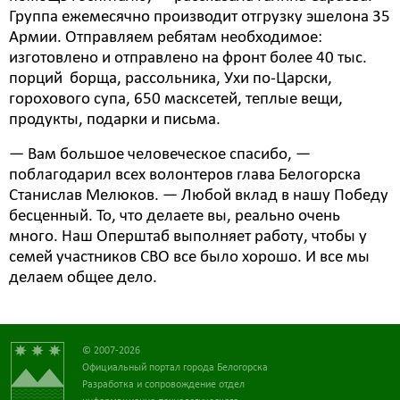
Группа ежемесячно производит отгрузку эшелона 35
Армии. Отправляем ребятам необходимое:
изготовлено и отправлено на фронт более 40 тыс.
порций борща, рассольника, Ухи по-Царски,
горохового супа, 650 масксетей, теплые вещи,
продукты, подарки и письма.
— Вам большое человеческое спасибо, —
поблагодарил всех волонтеров глава Белогорска
Станислав Мелюков. — Любой вклад в нашу Победу
бесценный. То, что делаете вы, реально очень
много. Наш Оперштаб выполняет работу, чтобы у
семей участников СВО все было хорошо. И все мы
делаем общее дело.
© 2007-2026
Официальный портал города Белогорска
Разработка и сопровождение отдел