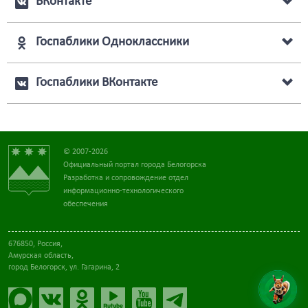
ВКонтакте
Госпаблики Одноклассники
Госпаблики ВКонтакте
© 2007-2026
Официальный портал города Белогорска
Разработка и сопровождение отдел
информационно-технологического
обеспечения
676850, Россия,
Амурская область,
город Белогорск, ул. Гагарина, 2