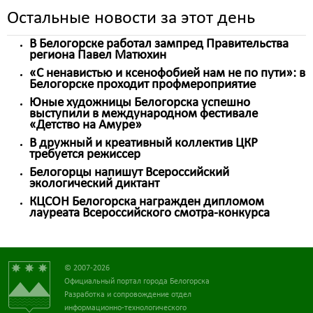
Остальные новости за этот день
В Белогорске работал зампред Правительства
региона Павел Матюхин
«С ненавистью и ксенофобией нам не по пути»: в
Белогорске проходит профмероприятие
Юные художницы Белогорска успешно
выступили в международном фестивале
«Детство на Амуре»
В дружный и креативный коллектив ЦКР
требуется режиссер
Белогорцы напишут Всероссийский
экологический диктант
КЦСОН Белогорска награжден дипломом
лауреата Всероссийского смотра-конкурса
© 2007-2026
Официальный портал города Белогорска
Разработка и сопровождение отдел
информационно-технологического