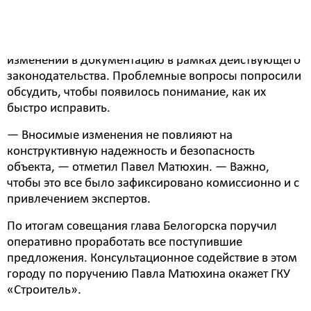
составляет 90%, — отметил глава Белогорска
Станислав Мелюков. — Однако, по объективным
причинам, возникла необходимость внесения
изменений в документацию в рамках действующего
законодательства. Проблемные вопросы попросили
обсудить, чтобы появилось понимание, как их
быстро исправить.
— Вносимые изменения не повлияют на
конструктивную надежность и безопасность
объекта, — отметил Павел Матюхин. — Важно,
чтобы это все было зафиксировано комиссионно и с
привлечением экспертов.
По итогам совещания глава Белогорска поручил
оперативно проработать все поступившие
предложения. Консультационное содействие в этом
городу по поручению Павла Матюхина окажет ГКУ
«Строитель».