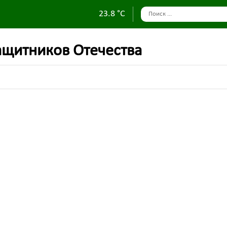
23.8 °C
ащитников Отечества