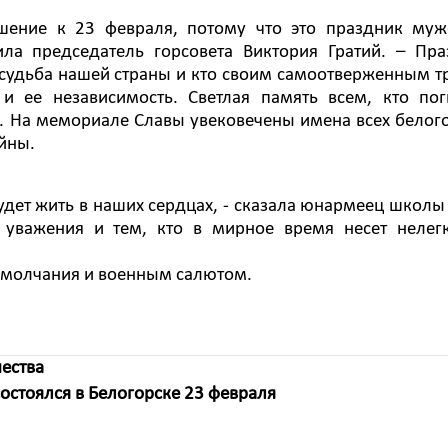
шение к 23 февраля, потому что это праздник муже
ила председатель горсовета Виктория Гратий. – Пр
 судьба нашей страны и кто своим самоотверженным 
 ее независимость. Светлая память всем, кто пог
 На мемориале Славы увековечены имена всех белог
ойны.
будет жить в наших сердцах, - сказала юнармеец школ
 уважения и тем, кто в мирное время несет нелег
й молчания и военным салютом.
ества
остоялся в Белогорске 23 февраля