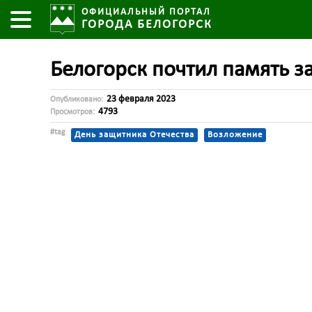
ОФИЦИАЛЬНЫЙ ПОРТАЛ
ГОРОДА БЕЛОГОРСК
Белогорск почтил память з
23 февраля 2023
Опубликовано:
4793
Просмотров:
#tag
День защитника Отечества
Возложение