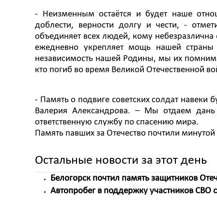
- Неизменным остаётся и будет наше отно
доблести, верности долгу и чести, - отмет
объединяет всех людей, кому небезразлична
ежедневно укрепляет мощь нашей страны и
независимость нашей Родины, мы их помним.
кто погиб во время Великой Отечественной в
- Память о подвиге советских солдат навеки 
Валерия Александрова. – Мы отдаем дань
ответственную службу по спасению мира.
Память павших за Отечество почтили минуто
Остальные новости за этот день
Белогорск почтил память защитников Отеч
Автопробег в поддержку участников СВО с