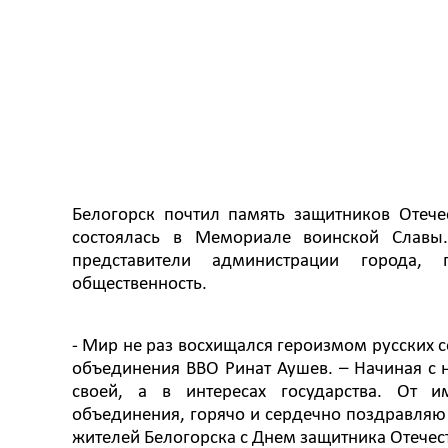
Белогорск почтил память защитников Отече
состоялась в Мемориале воинской Славы
представители администрации города, 
общественность.
- Мир не раз восхищался героизмом русских 
объединения ВВО Ринат Аушев. – Начиная с 
своей, а в интересах государства. От и
объединения, горячо и сердечно поздравляю 
жителей Белогорска с Днем защитника Отечес