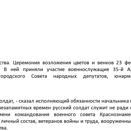
ства. Церемония возложения цветов и венков 23 фе
. В ней приняли участие военнослужащие 35-й А
городского Совета народных депутатов, юнарм
солдат, - сказал исполняющий обязанности начальника
незапамятных времен русский солдат служит не ради
мени командования военного совета Краснознаме
личный состав, ветеранов войны и труда, вооруженны
тва.