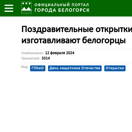
ОФИЦИАЛЬНЫЙ ПОРТАЛ
ГОРОДА БЕЛОГОРСК
Поздравительные открытки
изготавливают белогорцы
12 февраля 2024
Опубликовано:
3314
Просмотров:
#tag
ГПКиО
День защитника Отечества
Открытки