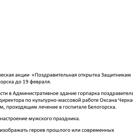
ическая акции «Поздравительная открытка Защитникам
горска до 19 февраля.
сти в Административное здание горпарка поздравите
 директора по культурно-массовой работе Оксана Черка
, проходящим лечение в госпитале Белогорска.
 настроение мужского праздника.
 изображать героев прошлого или современных