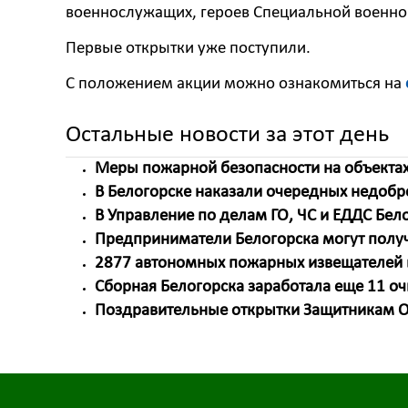
военнослужащих, героев Специальной военно
Первые открытки уже поступили.
С положением акции можно ознакомиться на
Остальные новости за этот день
Меры пожарной безопасности на объектах
В Белогорске наказали очередных недоб
В Управление по делам ГО, ЧС и ЕДДС Бел
Предприниматели Белогорска могут получи
2877 автономных пожарных извещателей
Сборная Белогорска заработала еще 11 оч
Поздравительные открытки Защитникам О