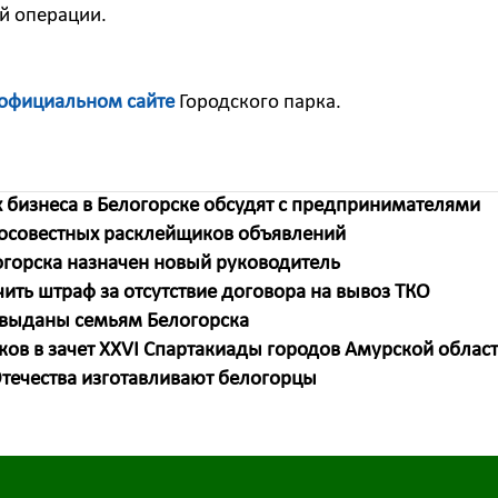
й операции.
официальном сайте
Городского парка.
 бизнеса в Белогорске обсудят с предпринимателями
росовестных расклейщиков объявлений
огорска назначен новый руководитель
ть штраф за отсутствие договора на вывоз ТКО
 выданы семьям Белогорска
ков в зачет XXVI Спартакиады городов Амурской облас
течества изготавливают белогорцы