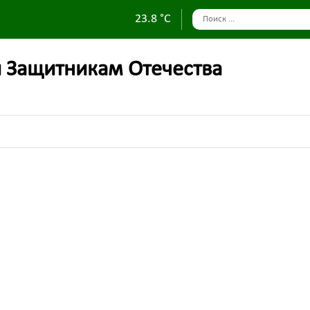
23.8 °C
 Защитникам Отечества