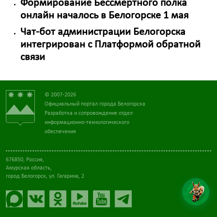
Формирование Бессмертного полка
онлайн началось в Белогорске 1 мая
Чат-бот администрации Белогорска
интегрирован с Платформой обратной
связи
© 2007-2026
Официальный портал города Белогорска
Разработка и сопровождение отдел
информационно-технологического
обеспечения
676850, Россия,
Амурская область,
город Белогорск, ул. Гагарина, 2