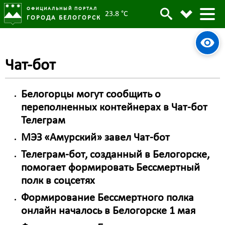
ОФИЦИАЛЬНЫЙ ПОРТАЛ
23.8 °C
ГОРОДА БЕЛОГОРСК
Чат-бот
Белогорцы могут сообщить о
переполненных контейнерах в Чат-бот
Телеграм
МЭЗ «Амурский» завел Чат-бот
Телеграм-бот, созданный в Белогорске,
помогает формировать Бессмертный
полк в соцсетях
Формирование Бессмертного полка
онлайн началось в Белогорске 1 мая