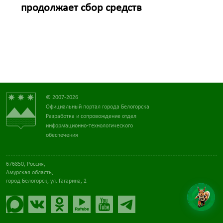
продолжает сбор средств
© 2007-2026
Официальный портал города Белогорска
Разработка и сопровождение отдел
информационно-технологического
обеспечения
676850, Россия,
Амурская область,
город Белогорск, ул. Гагарина, 2