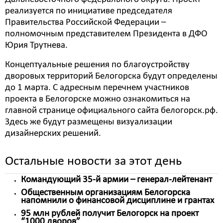
реализуется по инициативе председателя
Правительства Российской Федерации –
полномочным представителем Президента в ДФО
Юрия Трутнева.
Концептуальные решения по благоустройству
дворовых территорий Белогорска будут определены
до 1 марта. С адресным перечнем участников
проекта в Белогорске можно ознакомиться на
главной странице официального сайта белогорск.рф.
Здесь же будут размещены визуализации
дизайнерских решений.
Остальные новости за этот день
Командующий 35-й армии – генерал-лейтенант
Общественным организациям Белогорска
напомнили о финансовой дисциплине и грантах
95 млн рублей получит Белогорск на проект
“1000 дворов”