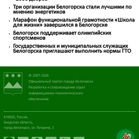
Три организации Белогорска стали лучшими по
мнению энергетиков
Марафон функциональной грамотности «Школа
для жизни» завершился в Белогорске
Белогорск поддерживает олимпийских
спортсменов
Государственных и муниципальных служащих
Белогорска приглашают выполнить нормы ГТО
© 2007-2026
Официальный портал города Белогорска
Разработка и сопровождение отдел
информационно-технологического
обеспечения
676850, Россия,
Амурская область,
город Белогорск, ул. Гагарина, 2