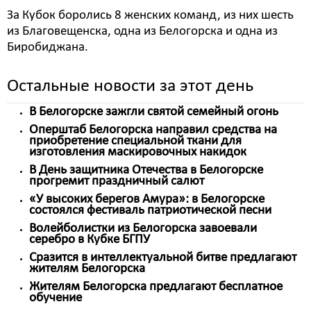
За Кубок боролись 8 женских команд, из них шесть
из Благовещенска, одна из Белогорска и одна из
Биробиджана.
Остальные новости за этот день
В Белогорске зажгли святой семейный огонь
Оперштаб Белогорска направил средства на
приобретение специальной ткани для
изготовления маскировочных накидок
В День защитника Отечества в Белогорске
прогремит праздничный салют
«У высоких берегов Амура»: в Белогорске
состоялся фестиваль патриотической песни
Волейболистки из Белогорска завоевали
серебро в Кубке БГПУ
Сразится в интеллектуальной битве предлагают
жителям Белогорска
Жителям Белогорска предлагают бесплатное
обучение