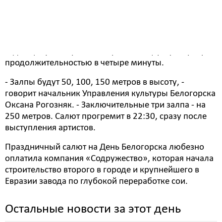
15 июня Белогорск отпразднует свою 164-ую
годовщину. Завершит вечерний концерт фейерверк
продолжительностью в четыре минуты.
- Залпы будут 50, 100, 150 метров в высоту, -
говорит начальник Управления культуры Белогорска
Оксана Рогозняк. - Заключительные три залпа - на
250 метров. Салют прогремит в 22:30, сразу после
выступления артистов.
Праздничный салют на День Белогорска любезно
оплатила компания «Содружество», которая начала
строительство второго в городе и крупнейшего в
Евразии завода по глубокой переработке сои.
Остальные новости за этот день