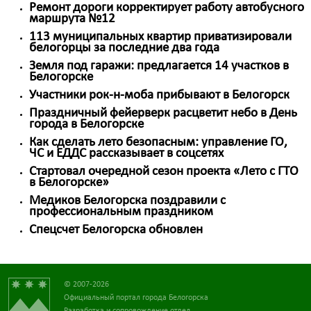
Ремонт дороги корректирует работу автобусного
маршрута №12
113 муниципальных квартир приватизировали
белогорцы за последние два года
Земля под гаражи: предлагается 14 участков в
Белогорске
Участники рок-н-моба прибывают в Белогорск
Праздничный фейерверк расцветит небо в День
города в Белогорске
Как сделать лето безопасным: управление ГО,
ЧС и ЕДДС рассказывает в соцсетях
Стартовал очередной сезон проекта «Лето с ГТО
в Белогорске»
Медиков Белогорска поздравили с
профессиональным праздником
Спецсчет Белогорска обновлен
© 2007-2026
Официальный портал города Белогорска