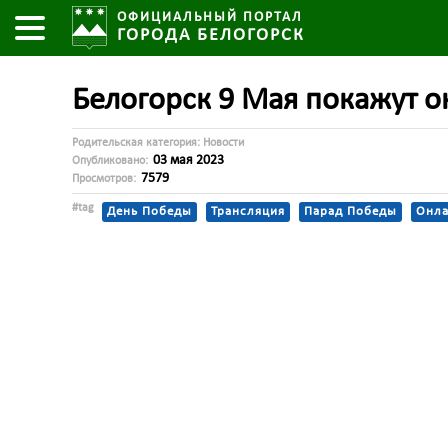
ОФИЦИАЛЬНЫЙ ПОРТАЛ
ГОРОДА БЕЛОГОРСК
Белогорск 9 Мая покажут о
Родительская категория:
Новости
03 мая 2023
Опубликовано:
7579
Просмотров:
#tag
День Победы
Трансляция
Парад Победы
Онл