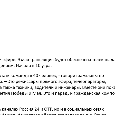
 эфире. 9 мая трансляция будет обеспечена телеканал
нием. Начало в 10 утра.
тать команда в 40 человек, - говорит замглавы по
 – Это режиссеры прямого эфира, телеоператоры,
 также техники, водители и инженеры. Вместе они пок
-летия Победы 9 Мая. Это и парад, и гражданская комп
каналах Россия 24 и ОТР, но и в социальных сетях