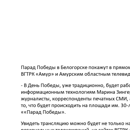
Парад Победы в Белогорске покажут в прямом
ВГТРК «Амур» и Амурским областным телевиде
- В День Победы, уже традиционно, будет рабо
информационным технологиям Марина Зингер.
журналисты, корреспонденты печатных СМИ, а
то, что будет происходить на площади им. 30
««Парад Победы».
Увидеть трансляцию можно будет не только на 