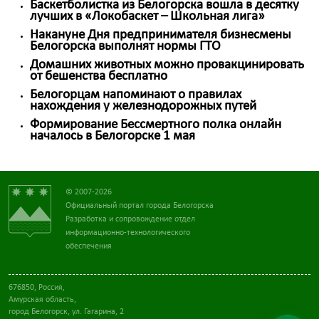
Баскетболистка из Белогорска вошла в десятку
лучших в «Локобаскет – Школьная лига»
Накануне Дня предпринимателя бизнесмены
Белогорска выполнят нормы ГТО
Домашних животных можно провакцинировать
от бешенства бесплатно
Белогорцам напоминают о правилах
нахождения у железнодорожных путей
Формирование Бессмертного полка онлайн
началось в Белогорске 1 мая
© 2007-2026
Официальный портал города Белогорска
Разработка и сопровождение отдел
информационно-технологического
обеспечения
676850, Россия,
Амурская область,
город Белогорск, ул. Гагарина, 2