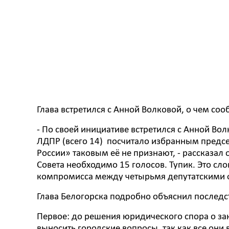
Глава встретился с Анной Волковой, о чем со
- По своей инициативе встретился с Анной Во
ЛДПР (всего 14) посчитало избранным предсе
России» таковым её не признают, - рассказал 
Совета необходимо 15 голосов. Тупик. Это сло
компромисса между четырьмя депутатскими
Глава Белогорска подробно объяснил последс
Первое: до решения юридического спора о за
выносить городские вопросы, так как все они