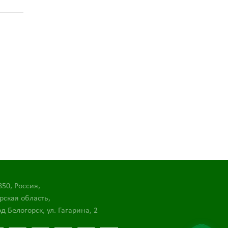
850, Россия,
рская область,
д Белогорск, ул. Гагарина, 2