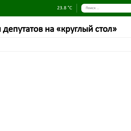
23.8 °C
 депутатов на «круглый стол»