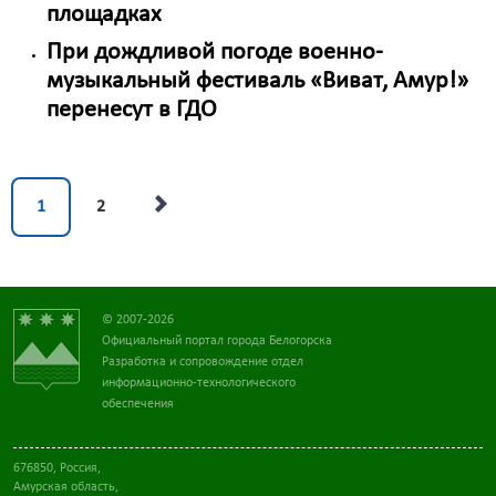
площадках
При дождливой погоде военно-
музыкальный фестиваль «Виват, Амур!»
перенесут в ГДО
1
2
© 2007-2026
Официальный портал города Белогорска
Разработка и сопровождение отдел
информационно-технологического
обеспечения
676850, Россия,
Амурская область,